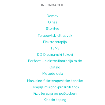
INFORMACIJE
Domov
O nas
Storitve
Terapevtski ultrazvok
Elektroterapija
TENS
DD Diadinamski tokovi
Perfect – elektrostimulacija mišic
Ostalo
Metode dela
Manualne fizioterapevtske tehnike
Terapija mišično-prožilnih točk
Fizioterapija po poškodbah
Kinesio taping