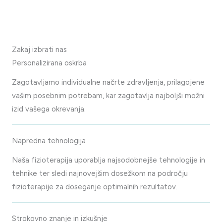
Zakaj izbrati nas
Personalizirana oskrba
Zagotavljamo individualne načrte zdravljenja, prilagojene
vašim posebnim potrebam, kar zagotavlja najboljši možni
izid vašega okrevanja.
Napredna tehnologija
Naša fizioterapija uporablja najsodobnejše tehnologije in
tehnike ter sledi najnovejšim dosežkom na področju
fizioterapije za doseganje optimalnih rezultatov.
Strokovno znanje in izkušnje