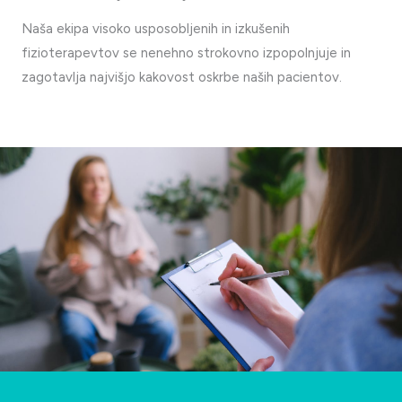
Naša ekipa visoko usposobljenih in izkušenih
fizioterapevtov se nenehno strokovno izpopolnjuje in
zagotavlja najvišjo kakovost oskrbe naših pacientov.