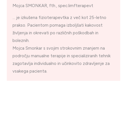
Mojca SMONKAR, fth., spec.limfterapevt
… je izkušena fizioterapevtka z več kot 25-letno
prakso. Pacientom pomaga izboljšati kakovost
življenja in okrevati po različnih poškodbah in
boleznih.
Mojca Smonkar s svojim strokovnim znanjem na
področju manualne terapije in specializiranih tehnik
zagotavlja individualno in učinkovito zdravljenje za
vsakega pacienta.